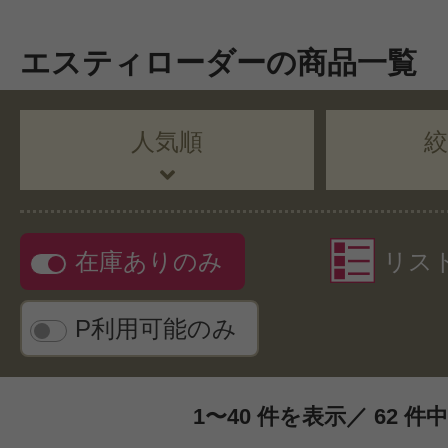
エスティローダーの商品一覧
人気順
在庫ありのみ
リス
P利用可能のみ
1〜40 件を表示／ 62 件中