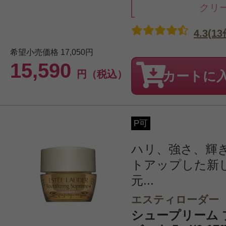
クリ
4.3(13
希望小売価格
17,050円
15,590
円（税込）
カートに
P可
ハリ、強さ、輝
トアップした新
元...
エスティローダー
シュープリーム プ