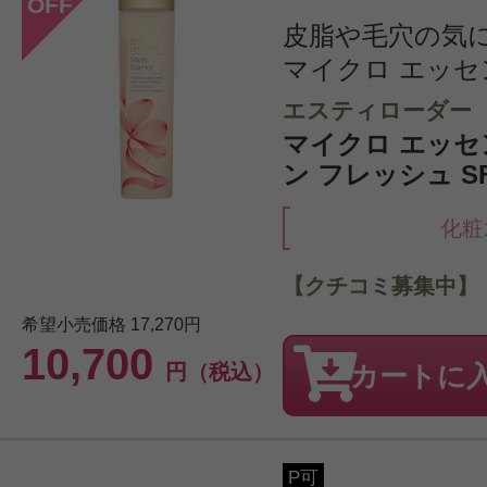
OFF
皮脂や毛穴の気
マイクロ エッセン
エスティローダー
マイクロ エッセ
ン フレッシュ SF 
化粧
【クチコミ募集中】
希望小売価格
17,270円
10,700
円（税込）
カートに
P可