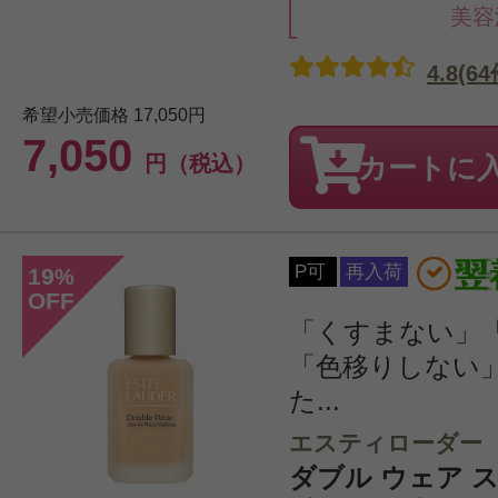
美容
4.8(64
希望小売価格
17,050円
7,050
円（税込）
カートに
P可
再入荷
19
%
OFF
「くすまない」
「色移りしない
た...
エスティローダー
ダブル ウェア ス