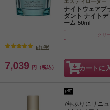
エスティローダー
ナイトウェアプ
ダント ナイトデ
ーム 50ml
クリ
5(1件)
7,039
円（税込）
カートに
P可
7年ぶりにリニ