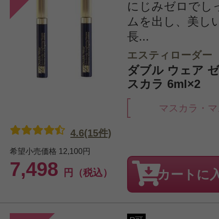
にじみゼロでし
ムを出し、美し
長...
エスティローダー
ダブル ウェア ゼ
スカラ 6ml×2
マスカラ・マ
4.6(15件)
希望小売価格
12,100円
7,498
円（税込）
カートに