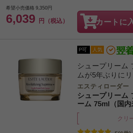
希望小売価格
9,350円
6,039
円（税込）
カートに
P可
人気
シュープリーム 
ムが5年ぶりに
エスティローダー
シュープリーム プ
ーム 75ml（国
クリ