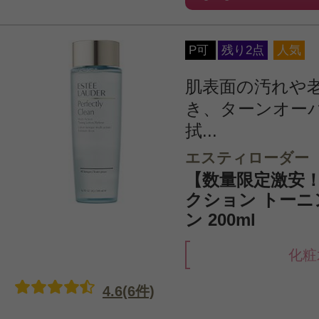
P可
残り2点
人気
肌表面の汚れや
き、ターンオー
拭...
エスティローダー
【数量限定激安！
クション トーニ
ン 200ml
化粧
4.6(6件)