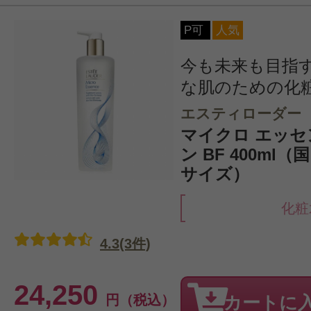
P可
人気
今も未来も目指
な肌のための化
エスティローダー
マイクロ エッセ
ン BF 400ml
サイズ）
化粧
4.3(3件)
24,250
円（税込）
カートに