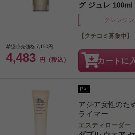
グ ジュレ 100ml
クレンジン
【クチコミ募集中】
希望小売価格
7,150円
4,483
円（税込）
カートに
P可
アジア女性のた
ライマー
エスティローダー
ダブル ウェア 