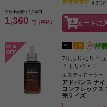
4.3(3件
希望小売価格
2,200円
1,360
円（税込）
カートに
P可
人気
20
%
OFF
7年ぶりにリニ
イトリペア！
エスティローダー
アドバンス ナイト
コンプレックス 1
売サイズ