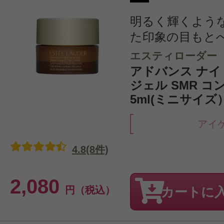
明るく輝くよう
た印象の目もと
エスティローダー
アドバンス ナイ
ジェル SMR 
5ml(ミニサイズ
アイ
4.8(8件)
2,080
円（税込）
カートに