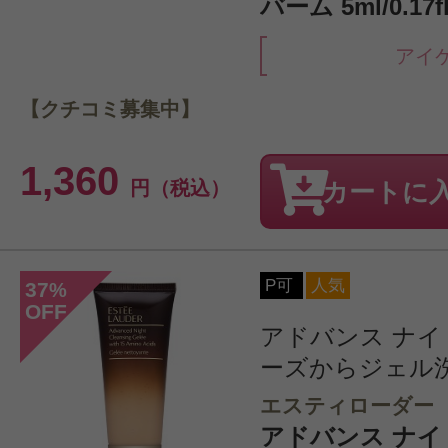
バーム 5ml/0.17fl
アイ
【クチコミ募集中】
1,360
円（税込）
カートに
P可
人気
37
%
OFF
アドバンス ナイ
ーズからジェル
エスティローダー
アドバンス ナイ