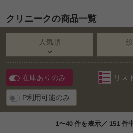
クリニークの商品一覧
人気順
在庫ありのみ
リス
P利用可能のみ
1〜40 件を表示／ 151 件