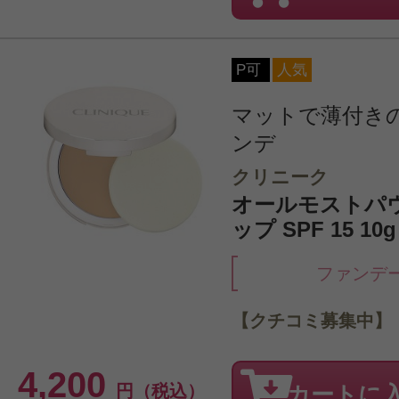
P可
人気
マットで薄付き
ンデ
クリニーク
オールモストパ
ップ SPF 15 10g
ファンデ
【クチコミ募集中】
4,200
円（税込）
カートに