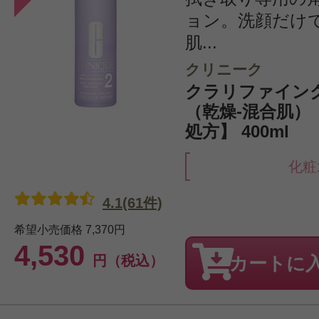
ョン。洗顔だけ
肌...
クリニーク
クラリファイング
（乾燥-混合肌）
処方】 400ml
化粧
4.1(61件)
希望小売価格
7,370円
4,530
円（税込）
カートに