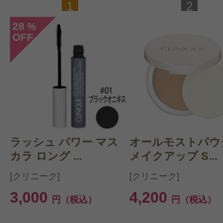
1
2
28
%
OFF
ラッシュ パワー マス
オールモストパウ
カラ ロング ...
メイクアップ S...
[クリニーク]
[クリニーク]
3,000
4,200
円（税込）
円（税込）