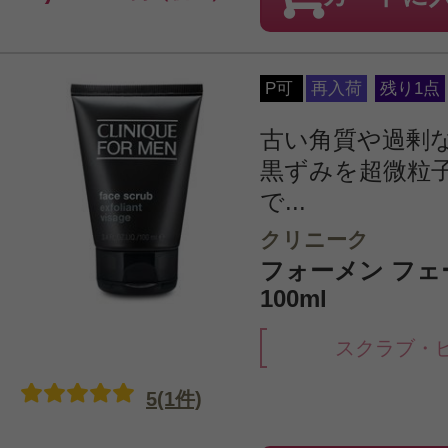
P可
再入荷
残り1点
古い角質や過剰
黒ずみを超微粒
で...
クリニーク
フォーメン フェ
100ml
スクラブ・
5(1件)