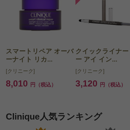
スマートリペア オーバ
クイックライナー
ーナイト リカ...
ー アイ イン...
[クリニーク]
[クリニーク]
8,010
3,120
円（税込）
円（税込）
Clinique人気ランキング