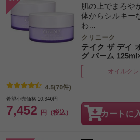
肌の上でまろや
体からシルキー
わ...
クリニーク
テイク ザ デイ 
グ バーム 125ml
オイルクレ
4.5(70件)
希望小売価格
10,340円
7,452
円（税込）
カートに