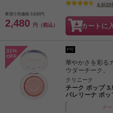
4.6(20
希望小売価格
3,630円
2,480
円（税込）
カートに
P可
31
%
OFF
華やかさを彩る
ウダーチーク。
クリニーク
チーク ポップ 3.5g/
バレリーナ ポッ
チー