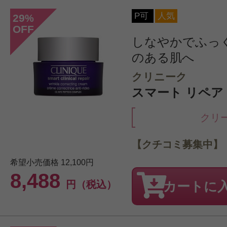
P可
人気
29
%
OFF
しなやかでふっ
のある肌へ
クリニーク
スマート リペア 
クリ
【クチコミ募集中】
希望小売価格
12,100円
8,488
円（税込）
カートに