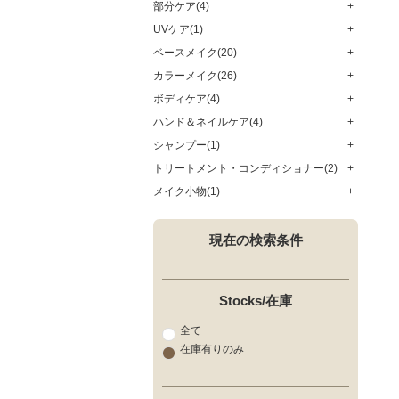
部分ケア(4)
+
UVケア(1)
+
ベースメイク(20)
+
カラーメイク(26)
+
ボディケア(4)
+
ハンド＆ネイルケア(4)
+
シャンプー(1)
+
トリートメント・コンディショナー(2)
+
メイク小物(1)
+
現在の検索条件
Stocks/在庫
全て
在庫有りのみ