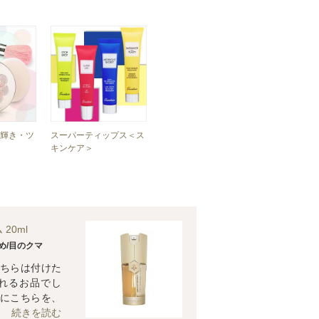
輝き・ツ
スーパーティップス＜ス
キンケア＞
20ml
め/目のクマ
ちらは付けた
れるお品でし
にこちらを、
続きを読む