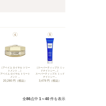
［アベイユ ロイヤル トリー
［スーパーティップス ミッ
トメント ...］
ドナイトシー...］
アベイユ ロイヤル トリート
スーパーティップス ミッド
メント ...
ナイトシー...
20,280 円（税込）
3,479 円（税込）
全
86
点中
1～40
件を表示