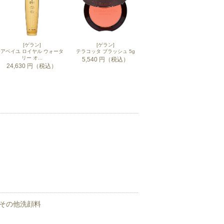
[ゲラン]
[ゲラン]
アベイユ ロイヤル ウォータ
テラコッタ ブラッシュ 5g
リー オ...
5,540 円（税込）
24,630 円（税込）
 その他洗顔料