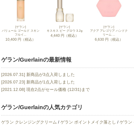
[ゲラン]
[ゲラン]
[ゲラン]
パリュール ゴールド スキン
キスキス ビー グロウ 3.2g
アクア アレゴリア ハンドク
フルイ...
リーム ...
4,440 円（税込）
10,400 円（税込）
6,630 円（税込）
ゲラン/Guerlainの最新情報
[2026.07.31] 新商品が3点入荷しました
[2026.07.23] 新商品が1点入荷しました
[2021.12.08] 現在2点がセール価格 (12/31)まで
ゲラン/Guerlainの人気カテゴリ
ゲラン クレンジングクリーム
/
ゲラン ポイントメイク落とし
/
ゲラン