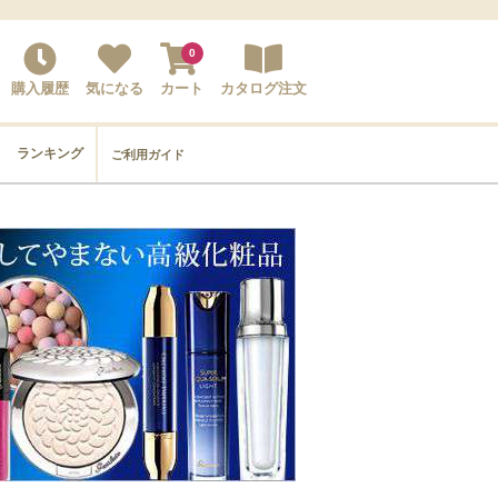
0
購入履歴
気になる
カート
カタログ注文
ランキング
ご利用ガイド