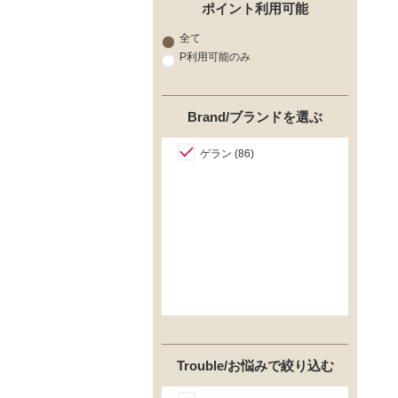
ポイント利用可能
全て
P利用可能のみ
Brand/ブランドを選ぶ
ゲラン (86)
Trouble/お悩みで絞り込む