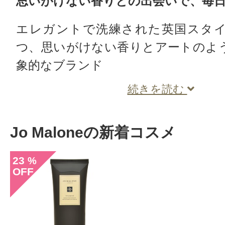
思いがけない香りとの出会いで、毎
エレガントで洗練された英国スタ
つ、思いがけない香りとアートのよ
象的なブランド
続きを読む
Jo Maloneの新着コスメ
23
%
OFF