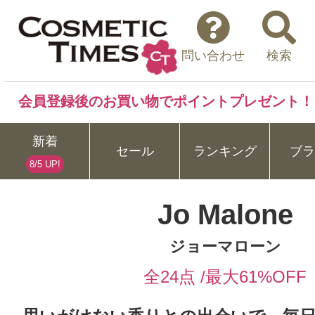
問い合わせ
検索
会員登録後のお買い物でポイントプレゼント！
新着
セール
ランキング
ブラ
8/5 UP!
Jo Malone
ジョーマローン
全24点 /最大61%OFF