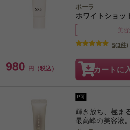
ポーラ
ホワイトショット S
美容
5(3件)
980
円（税込）
カートに
P可
輝き放ち、極ま
最高峰の美容液