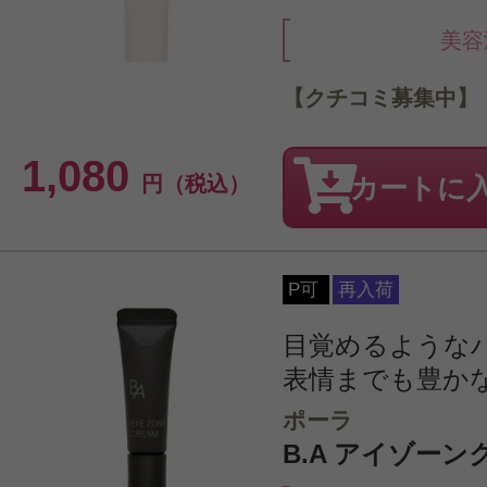
美容
【クチコミ募集中】
1,080
円（税込）
カートに
P可
再入荷
目覚めるような
表情までも豊か
ポーラ
B.A アイゾーン