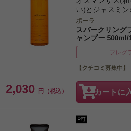
オスマンサス(
い)とジャスミンの
ポーラ
スパークリング
ャンプー 500ml/16.
フレグ
【クチコミ募集中】
2,030
円（税込）
カートに
P可