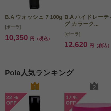
B.A ウォッシュ 7 100g
B.A ハイドレー
グ カラーク...
[ポーラ]
[ポーラ]
10,350
円（税込）
12,620
円（税込
Pola人気ランキング
1
2
22
17
%
%
OFF
OFF