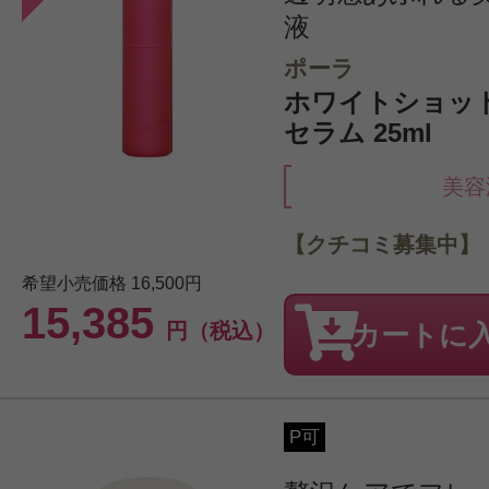
液
ポーラ
ホワイトショッ
セラム 25ml
美容
【クチコミ募集中】
希望小売価格
16,500円
15,385
円（税込）
カートに
P可