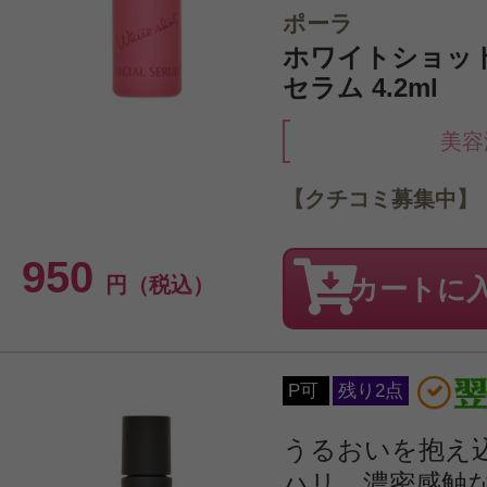
ポーラ
ホワイトショッ
セラム 4.2ml
美容
【クチコミ募集中】
950
円（税込）
カートに
P可
残り2点
うるおいを抱え
ハリ。濃密感触