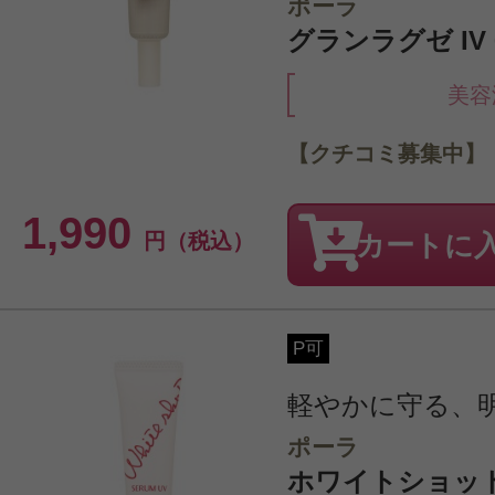
ポーラ
グランラグゼ IV 
美容
【クチコミ募集中】
1,990
円（税込）
カートに
P可
軽やかに守る、
ポーラ
ホワイトショットセ