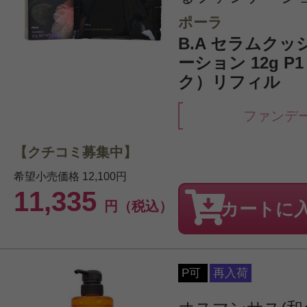
ポーラ
B.A セラムク
ーション 12g 
ク）リフィル
ファンデ
【クチコミ募集中】
希望小売価格
12,100円
11,335
円（税込）
カートに
P可
再入荷