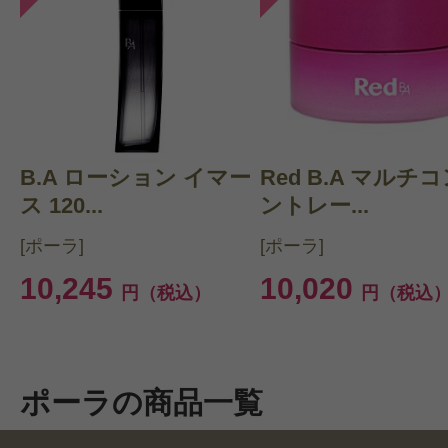
B.A ローション イマー
Red B.A マルチ
ス 120...
ントレー...
[ポーラ]
[ポーラ]
10,245
10,020
円（税込）
円（税込
ポーラの商品一覧