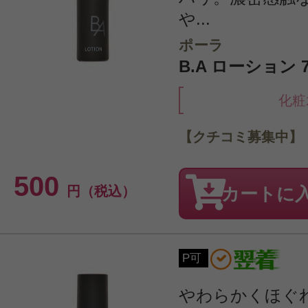
や...
ポーラ
B.A ローション 7
化粧
【クチコミ募集中】
500
円（税込）
カートに
P可
やわらかくほぐ