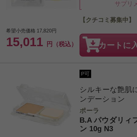
サプリ
【クチコミ募集中】
希望小売価格
17,820円
15,011
円（税込）
カートに
P可
シルキーな艶肌
ンデーション
ポーラ
B.A パウダリ
ン 10g N3