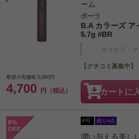
ーム
ポーラ
B.A カラーズ ア
5.7g #BR
マスカラ・マ
【クチコミ募集中】
希望小売価格
5,060円
4,700
円（税込）
カートに
P可
残り4点
8
%
OFF
潤い与える美し