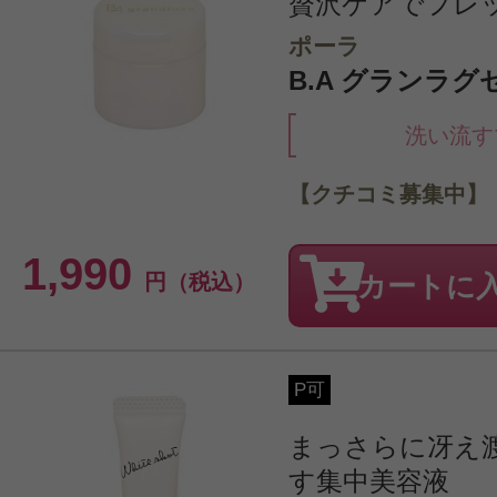
贅沢ケアでフレ
ポーラ
B.A グランラグゼ
洗い流す
【クチコミ募集中】
1,990
円（税込）
カートに
P可
まっさらに冴え
す集中美容液