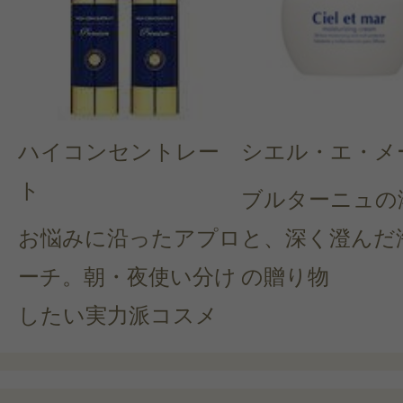
ハイコンセントレー
シエル・エ・メ
ト
ブルターニュの
お悩みに沿ったアプロ
と、深く澄んだ
ーチ。朝・夜使い分け
の贈り物
したい実力派コスメ