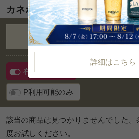
カネボウの商品一覧
人気順
詳細はこちら
在庫ありのみ
リス
P利用可能のみ
該当の商品は見つかりませんでした。
度お試しください。