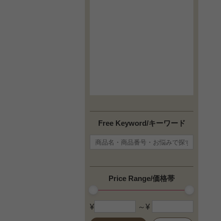
Free Keyword/キーワード
Price Range/価格帯
¥
～¥