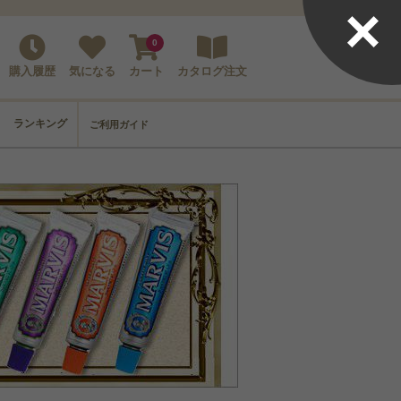
×
0
購入履歴
気になる
カート
カタログ注文
ランキング
ご利用ガイド