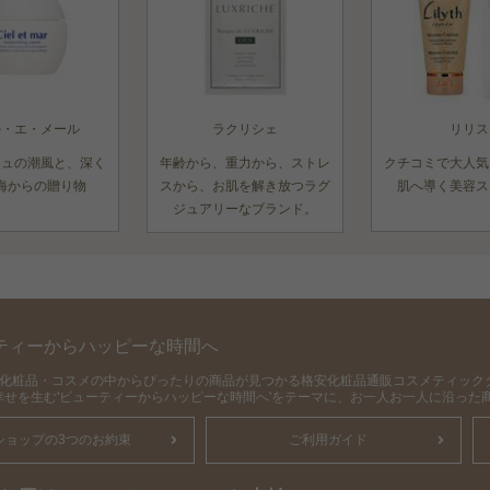
ル・エ・メール
ラクリシェ
リリス
ニュの潮風と、深く
年齢から、重力から、ストレ
クチコミで大人気
海からの贈り物
スから、お肌を解き放つラグ
肌へ導く美容ス
ジュアリーなブランド。
ティーからハッピーな時間へ
の化粧品・コスメの中からぴったりの商品が見つかる格安化粧品通販コスメティック
幸せを生む'ビューティーからハッピーな時間へ'をテーマに、お一人お一人に沿った
ショップの3つのお約束
ご利用ガイド