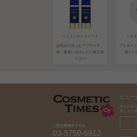
ハイコンセントレート
シエ
お悩みに沿ったアプローチ。
ブルター
朝・夜使い分けしたい実力派
澄んだ
コスメ
ビュー
約1万点
美しさは
ご注文専用ダイヤル
03-5759-6912