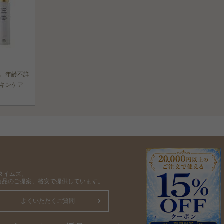
。年齢不詳
キンケア
タイムズ。
商品のご提案、格安で提供しています。
よくいただくご質問