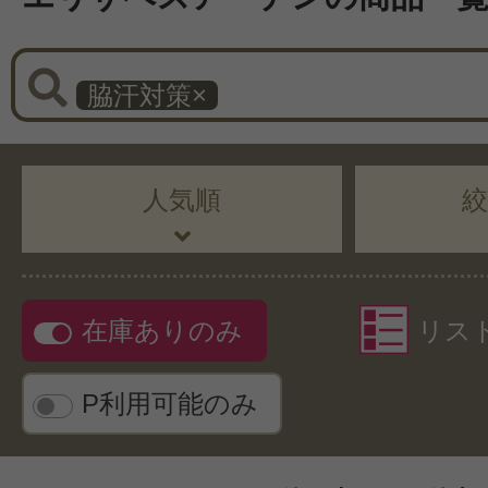
脇汗対策
×
人気順
在庫ありのみ
リス
P利用可能のみ