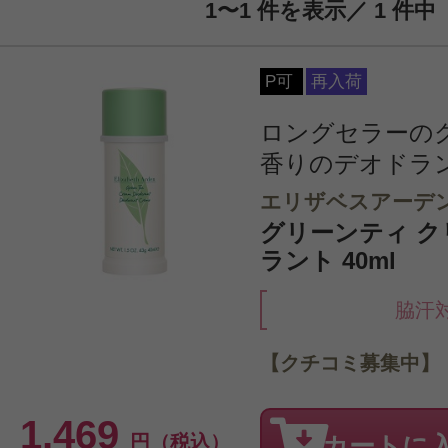
1〜1 件を表示／ 1 件中
P可
再入荷
ロングセラーの
香りのデオドラ
エリザベスアーデ
グリーンティ ク
ラント 40ml
脇汗
【クチコミ募集中】
1,469
円（税込）
カートに