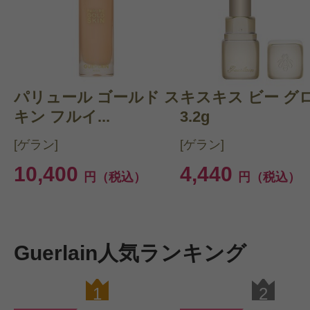
パリュール ゴールド ス
キスキス ビー グ
キン フルイ...
3.2g
[ゲラン]
[ゲラン]
10,400
4,440
円（税込）
円（税込）
Guerlain人気ランキング
1
2