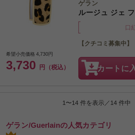
ゲラン
ルージュ ジェ フ
口
【クチコミ募集中】
希望小売価格
4,730円
3,730
円（税込）
カートに
1〜14 件を表示／14 件中
ゲラン/Guerlainの人気カテゴリ