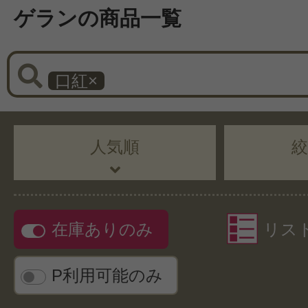
ゲランの商品一覧
口紅
×
人気順
在庫ありのみ
リス
P利用可能のみ